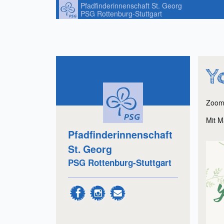
Pfadfinderinnenschaft St. Georg
PSG Rottenburg-Stuttgart
Y
Zoo
Mit M
Pfadfinderinnenschaft
St. Georg
PSG Rottenburg-Stuttgart