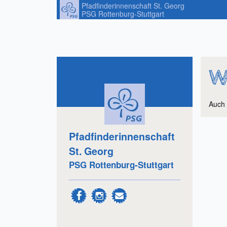
Pfadfinderinnenschaft St. Georg
PSG Rottenburg-Stuttgart
W
Auch 
Pfadfinderinnenschaft
St. Georg
PSG Rottenburg-Stuttgart