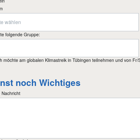
ein
m
eite folgende Gruppe:
ch möchte am globalen Klimastreik in Tübingen teilnehmen und von Fr
nst noch Wichtiges
 Nachricht