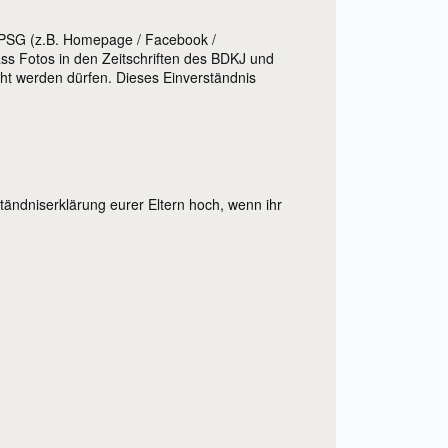
er PSG (z.B. Homepage / Facebook /
ss Fotos in den Zeitschriften des BDKJ und
cht werden dürfen. Dieses Einverständnis
rständniserklärung eurer Eltern hoch, wenn ihr