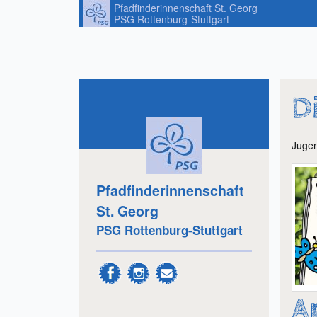
Pfadfinderinnenschaft St. Georg
PSG Rottenburg-Stuttgart
D
Juge
Pfadfinderinnenschaft
St. Georg
PSG Rottenburg-Stuttgart
A